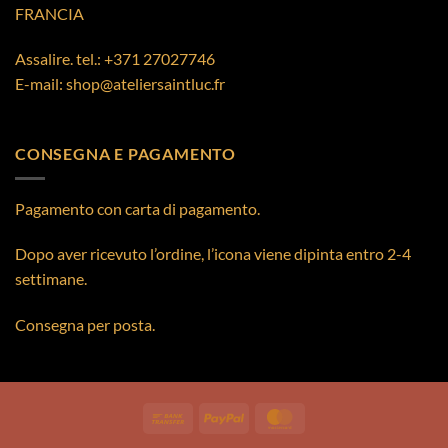
FRANCIA
Assalire. tel.:
+371 27027746
E-mail:
shop@ateliersaintluc.fr
CONSEGNA E PAGAMENTO
Pagamento con carta di pagamento.
Dopo aver ricevuto l’ordine, l’icona viene dipinta entro 2-4
settimane.
Consegna per posta.
Bank
PayPal
MasterCard
Transfer