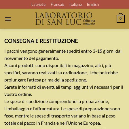
Salta
Latviešu
Français
Italiano
English
ai
contenuti
0
CONSEGNA E RESTITUZIONE
I pacchi vengono generalmente spediti entro 3-15 giorni dal
ricevimento del pagamento.
Alcuni prodotti sono disponibili in magazzino, altri, più
specifici, saranno realizzati su ordinazione, il che potrebbe
prolungare l’attesa prima della spedizione.
Sarete informati di eventuali tempi aggiuntivi necessari per il
vostro ordine.
Le spese di spedizione comprendono la preparazione,
l’imballaggio e l’affrancatura. Le spese di preparazione sono
fisse, mentre le spese di trasporto variano in base al peso
totale del pacco in Francia e nell’Unione Europea.