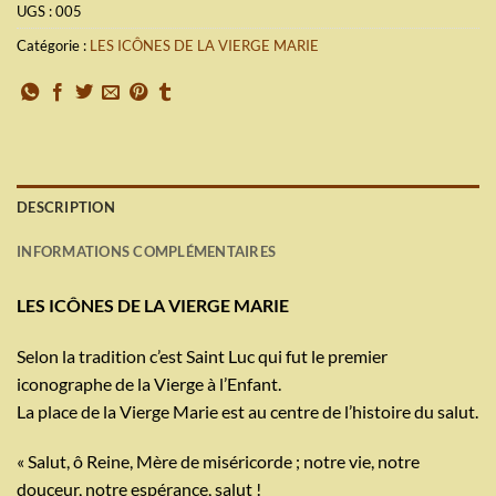
UGS :
005
Catégorie :
LES ICÔNES DE LA VIERGE MARIE
DESCRIPTION
INFORMATIONS COMPLÉMENTAIRES
LES ICÔNES DE LA VIERGE MARIE
Selon la tradition c’est Saint Luc qui fut le premier
iconographe de la Vierge à l’Enfant.
La place de la Vierge Marie est au centre de l’histoire du salut.
« Salut, ô Reine, Mère de miséricorde ; notre vie, notre
douceur, notre espérance, salut !