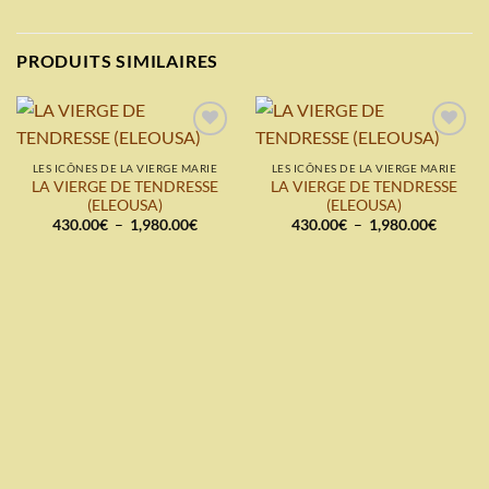
PRODUITS SIMILAIRES
Add to
Add to
wishlist
wishlist
LES ICÔNES DE LA VIERGE MARIE
LES ICÔNES DE LA VIERGE MARIE
LA VIERGE DE TENDRESSE
LA VIERGE DE TENDRESSE
(ELEOUSA)
(ELEOUSA)
Plage
Plage
430.00
€
–
1,980.00
€
430.00
€
–
1,980.00
€
de
de
prix :
prix :
430.00€
430.00
à
à
1,980.00€
1,980.0