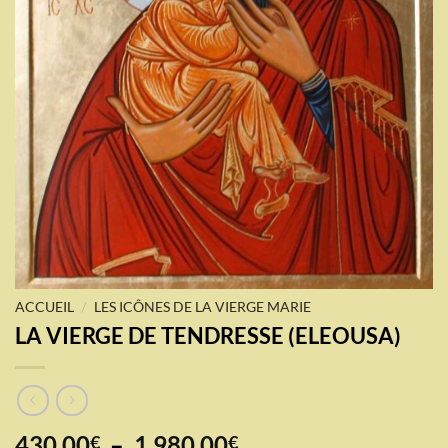
/
ACCUEIL
LES ICÔNES DE LA VIERGE MARIE
LA VIERGE DE TENDRESSE (ELEOUSA)
Plage
430.00
–
1,980.00
€
€